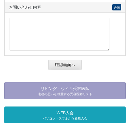
お問い合わせ内容
必須
リビング・ウイル受容医師
患者の思いを尊重する受容医師リスト
WEB入会
パソコン・スマホから新規入会