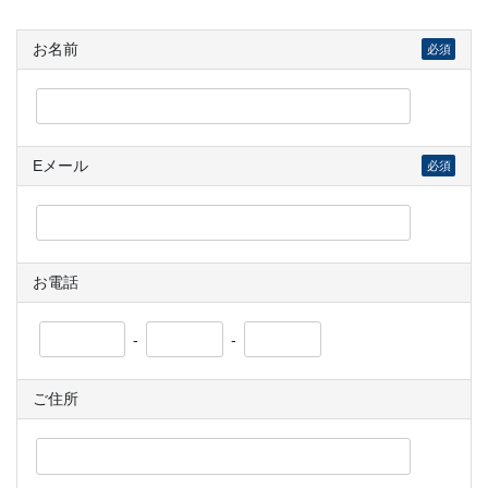
お名前
必須
Eメール
必須
お電話
-
-
ご住所