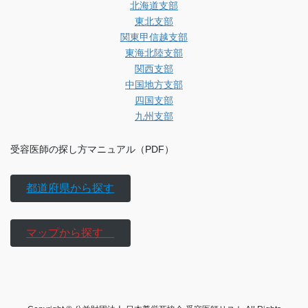
北海道支部
東北支部
関東甲信越支部
東海北陸支部
関西支部
中国地方支部
四国支部
九州支部
受容医師の探し方マニュアル（PDF）
都道府県から探す
マップから探す