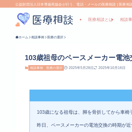
公益財団法人日本尊厳死協会が行う、電話・メールの医療相談 | 医療
医療相談とは
相談
ホーム
相談事例
医療の選択
103歳祖母のペースメーカー電池
2025年5月28日
2025年10月16日
相談事例
医療の選択
103歳になる祖母は、脚を骨折してから車
昨日、ペースメーカーの電池交換の時期が近