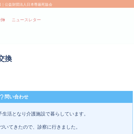
相談｜公益財団法人日本尊厳死協会
事例
ニュースレター
交換
問い合わせ
椅子生活となり介護施設で暮らしています。
づいてきたので、診察に行きました。