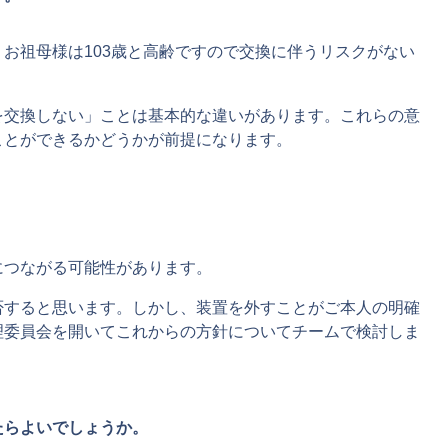
お祖母様は103歳と高齢ですので交換に伴うリスクがない
を交換しない」ことは基本的な違いがあります。これらの意
ことができるかどうかが前提になります。
。
につながる可能性があります。
否すると思います。しかし、装置を外すことがご本人の明確
理委員会を開いてこれからの方針についてチームで検討しま
たらよいでしょうか。