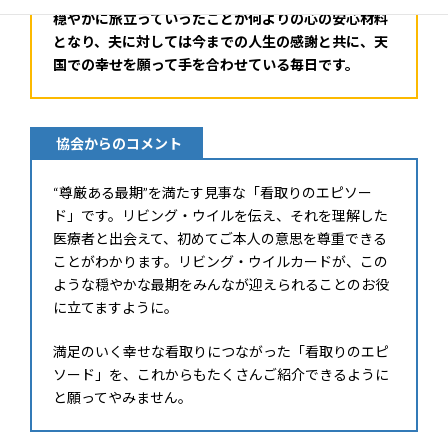
穏やかに旅立っていったことが何よりの心の安心材料
となり、夫に対しては今までの人生の感謝と共に、天
国での幸せを願って手を合わせている毎日です。
協会からのコメント
“尊厳ある最期”を満たす見事な「看取りのエピソー
ド」です。リビング・ウイルを伝え、それを理解した
医療者と出会えて、初めてご本人の意思を尊重できる
ことがわかります。リビング・ウイルカードが、この
ような穏やかな最期をみんなが迎えられることのお役
に立てますように。
満足のいく幸せな看取りにつながった「看取りのエピ
ソード」を、これからもたくさんご紹介できるように
と願ってやみません。