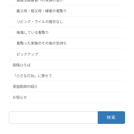
看取る医療者への家族の思い
義父母・祖父母・縁者の看取り
リビング・ウイルの提示なし
後悔している看取り
看取った家族のその後の気持ち
ピックアップ
投稿ひろば
「小さな灯台」に寄せて
受容医師の紹介
お知らせ
検
索: