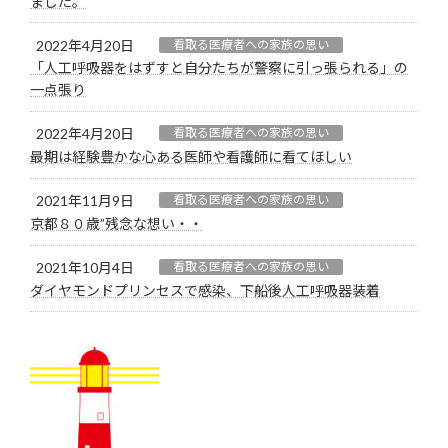
ました。
2022年4月20日
看取る医療者への家族の思い
「人工呼吸器をはずすと自分たちが警察に引っ張られる」の
一点張り
2022年4月20日
看取る医療者への家族の思い
最期は経験豊かな心ある医師や看護師に看てほしい
2021年11月9日
看取る医療者への家族の思い
京都８０歳”残念な想い・・
2021年10月4日
看取る医療者への家族の思い
ダイヤモンドプリンセスで感染、下船後人工呼吸器装着