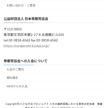
お問い合わせ・ご意見
公益財団法人 日本尊厳死協会
〒113-0033
東京都文京区本郷2-27-8 太陽館ビル501
tel 03-3818-6563 fax 03-3818-6562
https://songenshi-kyokai.or.jp/
尊厳死協会への入会について
入会のご案内
資料請求
WEBからの入会
Copyright © 小さな灯台プロジェクト 人生の最終段階における意思決定支援 尊厳