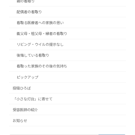
親の看取り
配偶者の看取り
看取る医療者への家族の思い
義父母・祖父母・縁者の看取り
リビング・ウイルの提示なし
後悔している看取り
看取った家族のその後の気持ち
ピックアップ
投稿ひろば
「小さな灯台」に寄せて
受容医師の紹介
お知らせ