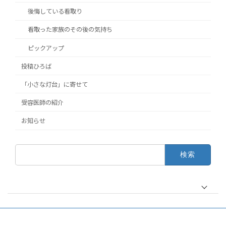
後悔している看取り
看取った家族のその後の気持ち
ピックアップ
投稿ひろば
「小さな灯台」に寄せて
受容医師の紹介
お知らせ
検
索: