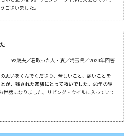
とうございました。
した
92歳夫／看取った人・妻／埼玉県／2024年回答
族の思いをくんでくださり、苦しいこと、痛いことを
ことが、残された家族にとって救いでした。
60年の結
お世話になりました。リビング・ウイルに入っていて