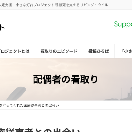
決定支援 小さな灯台プロジェクト 尊厳死を支えるリビング・ウイル
プロジェクトとは
看取りのエピソード
投稿ひろば
「小
配偶者の看取り
を守ってくれた医療従事者との出会い