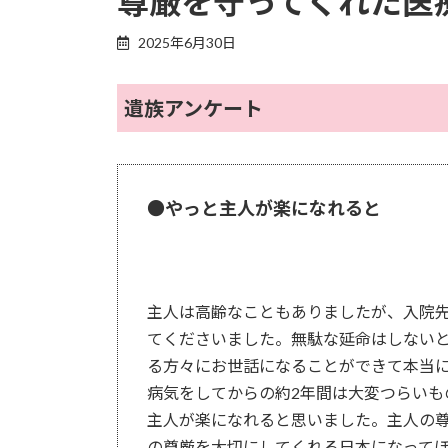
尊厳を守ってくれた医
2025年6月30日
遺族アンケート
●やっと主人が楽になれると
主人は高齢なこともありましたが、入院
てくださいました。無駄な延命はしないと
る方々にお世話になることができて本当
病気をしてからの約2年間は大変つらいも
主人が楽になれると思いました。主人の
の尊厳を大切にしてくれる日本になって