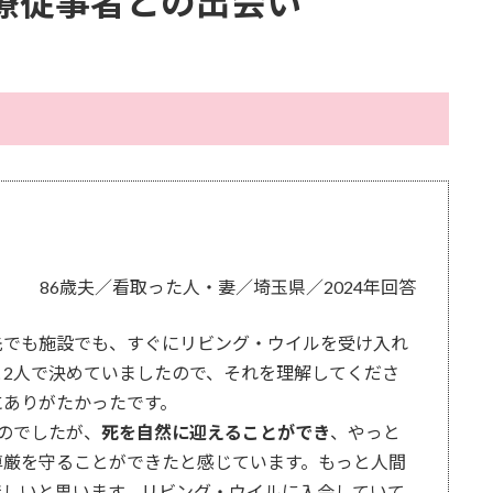
療従事者との出会い
86歳夫／看取った人・妻／埼玉県／2024年回答
先でも施設でも、すぐにリビング・ウイルを受け入れ
2人で決めていましたので、それを理解してくださ
にありがたかったです。
のでしたが、
死を自然に迎えることができ
、やっと
尊厳を守ることができたと感じています。もっと人間
ほしいと思います。リビング・ウイルに入会していて