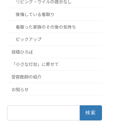
リビング・ウイルの提示なし
後悔している看取り
看取った家族のその後の気持ち
ピックアップ
投稿ひろば
「小さな灯台」に寄せて
受容医師の紹介
お知らせ
検
索: