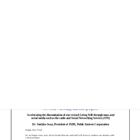
ページ
1
/
12
ズーム
100%