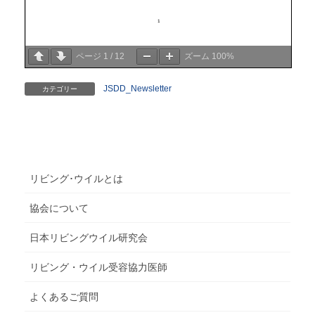
ページ
1
/
12
ズーム
100%
JSDD_Newsletter
カテゴリー
リビング･ウイルとは
協会について
日本リビングウイル研究会
リビング・ウイル受容協力医師
よくあるご質問