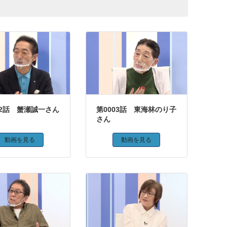
02話 蟹瀬誠一さん
第0003話 東海林のり子
さん
動画を見る
動画を見る