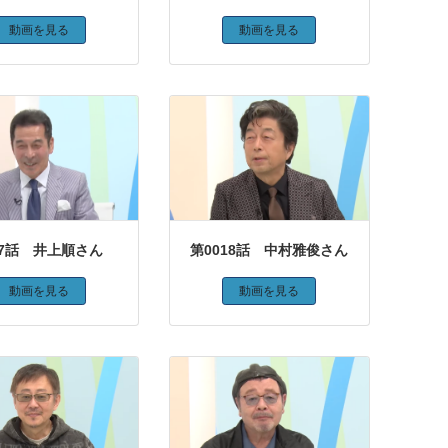
動画を見る
動画を見る
17話 井上順さん
第0018話 中村雅俊さん
動画を見る
動画を見る