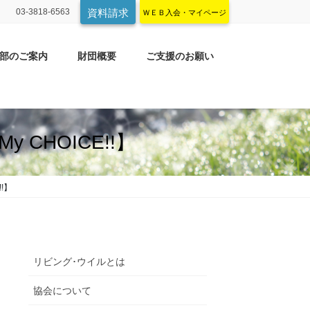
03-3818-6563
資料請求
ＷＥＢ入会・マイページ
部のご案内
財団概要
ご支援のお願い
 CHOICE!!】
!】
リビング･ウイルとは
協会について