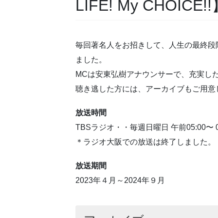
LIFE! My CHOICE!
毎回著名人をお招きして、人生の最終段
ました。
MCは安東弘樹アナウンサーで、充実し
聴き逃した方には、アーカイブもご用意
放送時間
TBSラジオ・・毎週日曜日 午前05:00〜 0
＊ラジオ大阪での放送は終了しました。
放送期間
2023年４月～2024年９月