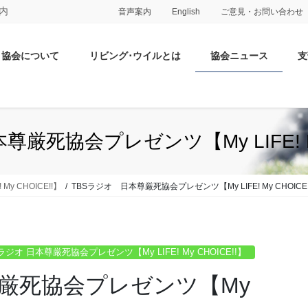
内
音声案内
English
ご意見・お問い合わせ
協会について
リビング･ウイルとは
協会ニュース
支
尊厳死協会プレゼンツ【My LIFE! My
y CHOICE!!】
TBSラジオ 日本尊厳死協会プレゼンツ【My LIFE! My CHOICE!
ラジオ 日本尊厳死協会プレゼンツ【My LIFE! My CHOICE!!】
尊厳死協会プレゼンツ【My