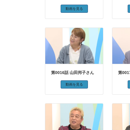
動画を見る
第0016話 山田邦子さん
第00
動画を見る