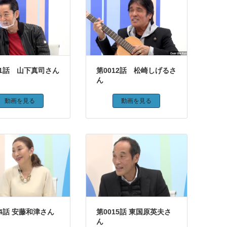
11話 山下真司さん
第0012話 松崎しげるさ
ん
動画を見る
動画を見る
14話 安藤和津さん
第0015話 東国原英夫さ
ん