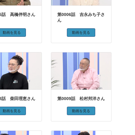
05話 高橋伴明さん
第0006話 吉永みち子さ
ん
動画を見る
動画を見る
08話 柴田理恵さん
第0009話 松村邦洋さん
動画を見る
動画を見る