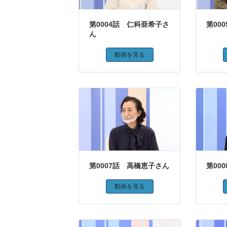
第0004話 仁科亜希子さ
第00
ん
動画を見る
第0007話 高橋恵子さん
第00
動画を見る