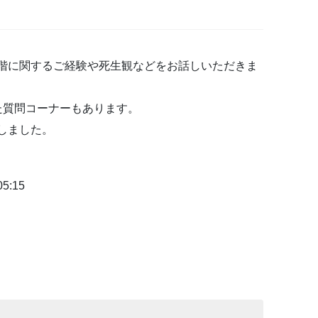
!】
階に関するご経験や死生観などをお話しいただきま
た質問コーナーもあります。
しました。
5:15