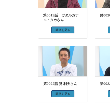
第0019話 ガダルカナ
第00
ル・タカさん
動画を見る
第0022話 筧 利夫さん
第00
動画を見る