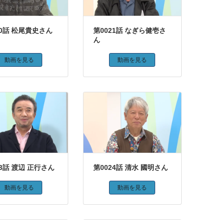
20話 松尾貴史さん
第0021話 なぎら健壱さ
ん
動画を見る
動画を見る
23話 渡辺 正行さん
第0024話 清水 國明さん
動画を見る
動画を見る