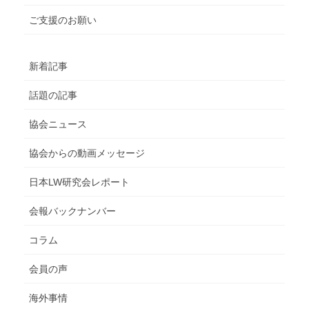
ご支援のお願い
新着記事
話題の記事
協会ニュース
協会からの動画メッセージ
日本LW研究会レポート
会報バックナンバー
コラム
会員の声
海外事情