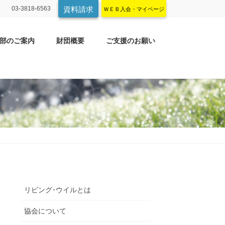
03-3818-6563
資料請求
ＷＥＢ入会・マイページ
部のご案内
財団概要
ご支援のお願い
リビング･ウイルとは
協会について