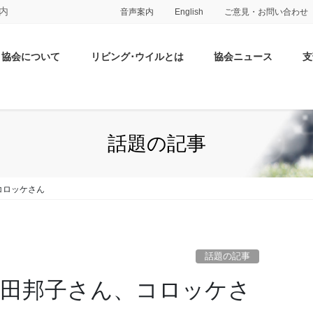
内
音声案内
English
ご意見・お問い合わせ
協会について
リビング･ウイルとは
協会ニュース
支
話題の記事
コロッケさん
話題の記事
山田邦子さん、コロッケさ