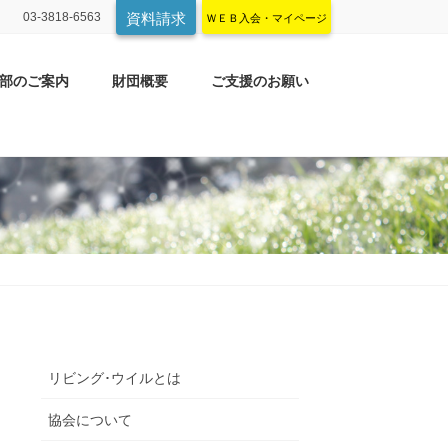
03-3818-6563
資料請求
ＷＥＢ入会・マイページ
部のご案内
財団概要
ご支援のお願い
リビング･ウイルとは
協会について