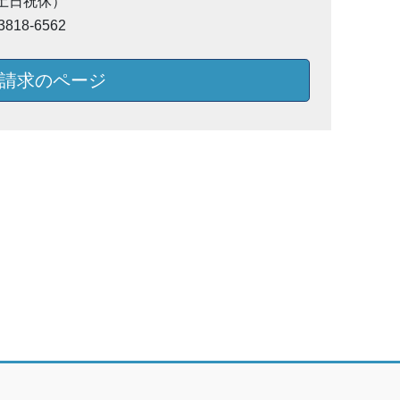
（土日祝休）
818-6562
請求のページ