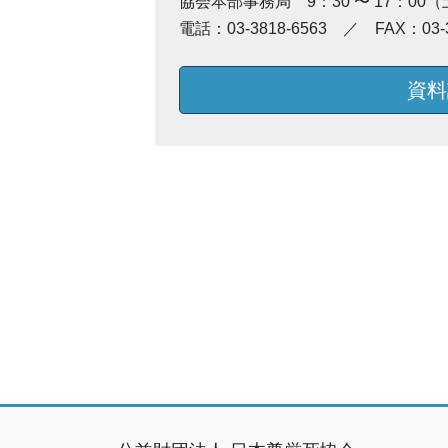
協会本部事務局 9：30 〜 17：00
電話：03-3818-6563 ／ FAX：03-3
資料