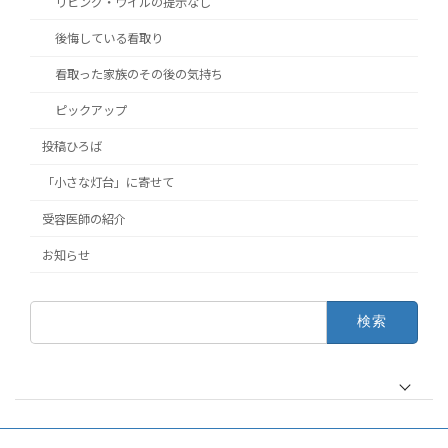
リビング・ウイルの提示なし
後悔している看取り
看取った家族のその後の気持ち
ピックアップ
投稿ひろば
「小さな灯台」に寄せて
受容医師の紹介
お知らせ
検
索: