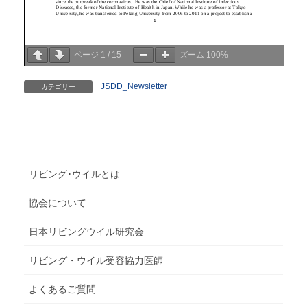
ページ
1
/
15
ズーム
100%
JSDD_Newsletter
カテゴリー
リビング･ウイルとは
協会について
日本リビングウイル研究会
リビング・ウイル受容協力医師
よくあるご質問