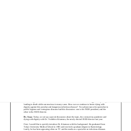
ページ
1
/
15
ズーム
100%