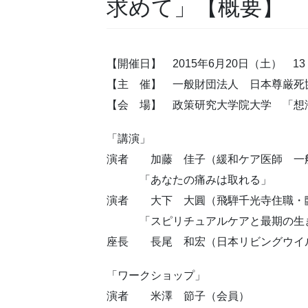
求めて」【概要】
【開催日】 2015年6月20日（土） 13：
【主 催】 一般財団法人 日本尊厳死
【会 場】 政策研究大学院大学 「想
「講演」
演者 加藤 佳子（緩和ケア医師 一
「あなたの痛みは取れる」
演者 大下 大圓（飛騨千光寺住職・
「スピリチュアルケアと最期の生
座長 長尾 和宏（日本リビングウイ
「ワークショップ」
演者 米澤 節子（会員）