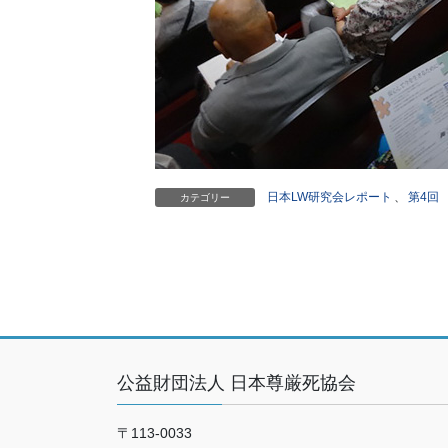
日本LW研究会レポート
、
第4回
カテゴリー
公益財団法人 日本尊厳死協会
〒113-0033