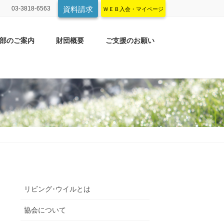
03-3818-6563
資料請求
ＷＥＢ入会・マイページ
部のご案内
財団概要
ご支援のお願い
リビング･ウイルとは
協会について