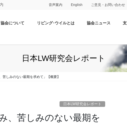
内
音声案内
English
ご意見・お問い合わせ
協会について
リビング･ウイルとは
協会ニュース
支
日本LW研究会レポート
み、苦しみのない最期を求めて」【概要】
日本LW研究会レポート
痛み、苦しみのない最期を