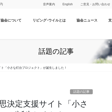
内
音声案内
English
ご意見・お問い合わせ
協会について
リビング･ウイルとは
協会ニュース
支
話題の記事
イト「小さな灯台プロジェクト」が誕生しました！
話題の記事
思決定支援サイト「小さ