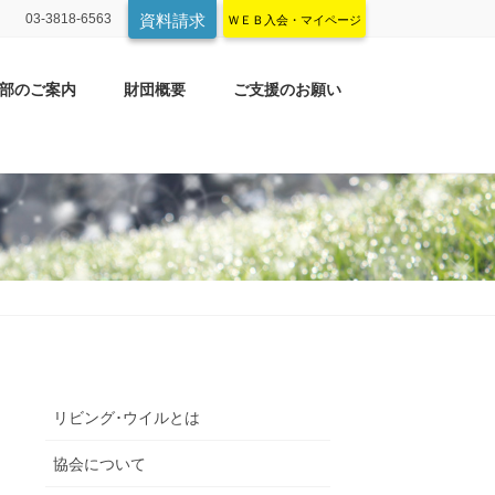
03-3818-6563
資料請求
ＷＥＢ入会・マイページ
部のご案内
財団概要
ご支援のお願い
リビング･ウイルとは
協会について