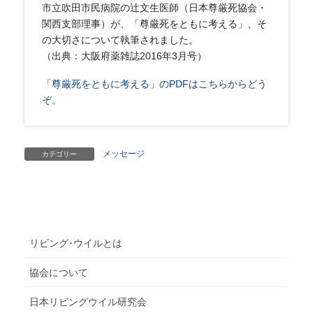
市立吹田市民病院の辻文生医師（日本尊厳死協会・
関西支部理事）が、「尊厳死をともに考える」、そ
の大切さについて執筆されました。
（出典：大阪府薬雑誌2016年3月号）
「尊厳死をともに考える」のPDFはこちらからどう
ぞ。
メッセージ
カテゴリー
リビング･ウイルとは
協会について
日本リビングウイル研究会