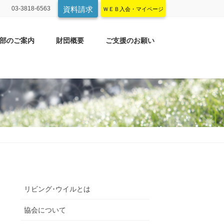
03-3818-6563
資料請求
ＷＥＢ入会・マイページ
部のご案内
財団概要
ご支援のお願い
リビング･ウイルとは
協会について