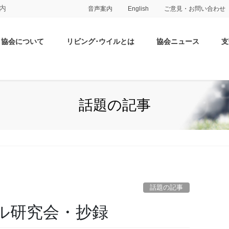
内
音声案内
English
ご意見・お問い合わせ
協会について
リビング･ウイルとは
協会ニュース
支
話題の記事
話題の記事
ル研究会・抄録