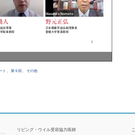
ート
、
第９回
、
その他
リビング・ウイル受容協力医師