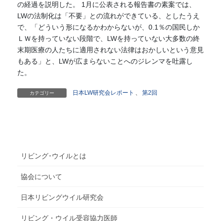
の経過を説明した。 1月に公表される報告書の素案では、
LWの法制化は「不要」との流れができている、としたうえ
で、「どういう形になるかわからないが、0.1％の国民しか
ＬＷを持っていない段階で、LWを持っていない大多数の終
末期医療の人たちに適用されない法律はおかしいという意見
もある」と、LWが広まらないことへのジレンマを吐露し
た。
日本LW研究会レポート
、
第2回
カテゴリー
リビング･ウイルとは
協会について
日本リビングウイル研究会
リビング・ウイル受容協力医師