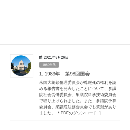
2021年8月26日
1980年代
2. 1984年 第101回国会
衆議院予算委員会分科会で、末期医療の問
題について取り上げられました。 ＊PDFの
ダウンロードはこちらから
2021年8月26日
1980年代
1. 1983年 第98回国会
米国大統領倫理委員会が尊厳死の権利を認
める報告書を発表したことについて、参議
院社会労働委員会、衆議院科学技術委員会
で取り上げられました。また、参議院予算
委員会、衆議院法務委員会でも質疑があり
ました。 ＊PDFのダウンロー […]